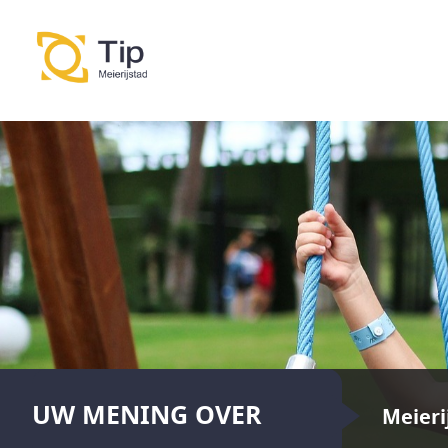
UW MENING OVER
Meieri