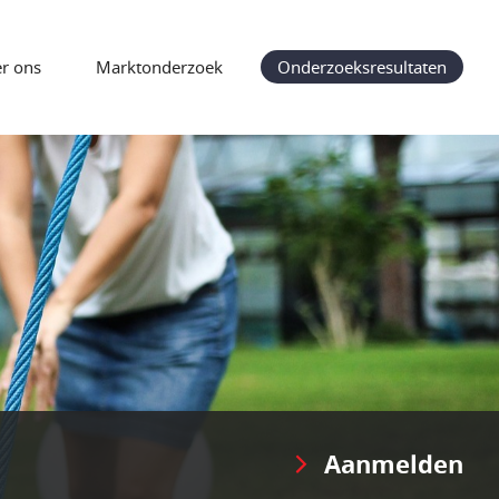
r ons
Marktonderzoek
Onderzoeksresultaten
Aanmelden