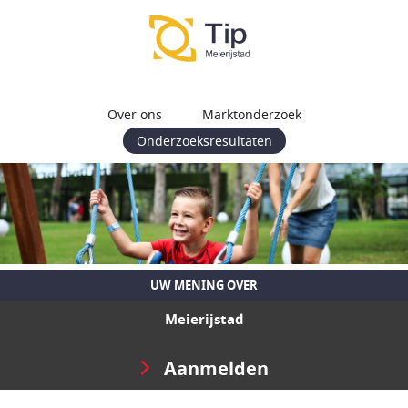
Over ons
Marktonderzoek
Onderzoeksresultaten
UW MENING OVER
Meierijstad
Aanmelden