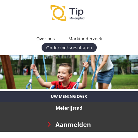
Over ons
Marktonderzoek
Onderzoeksresultaten
UW MENING OVER
Meierijstad
Aanmelden