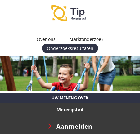
Over ons
Marktonderzoek
Onderzoeksresultaten
UW MENING OVER
Meierijstad
Aanmelden