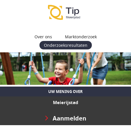
Over ons
Marktonderzoek
Onderzoeksresultaten
UW MENING OVER
Meierijstad
Aanmelden