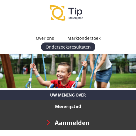
Over ons
Marktonderzoek
Onderzoeksresultaten
UW MENING OVER
Meierijstad
Aanmelden