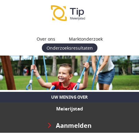
Over ons
Marktonderzoek
Onderzoeksresultaten
UW MENING OVER
Meierijstad
Aanmelden