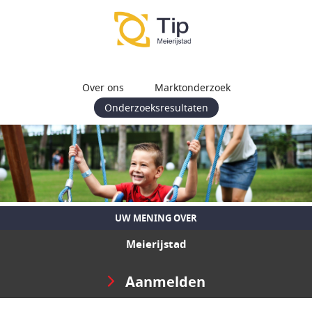
Over ons
Marktonderzoek
Onderzoeksresultaten
UW MENING OVER
Meierijstad
Aanmelden