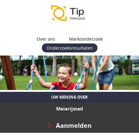
Over ons
Marktonderzoek
Onderzoeksresultaten
UW MENING OVER
Meierijstad
Aanmelden