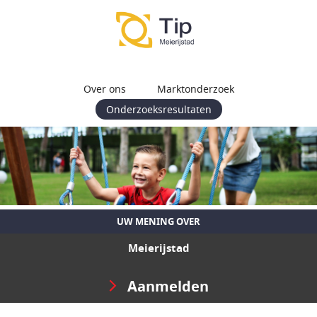
Over ons
Marktonderzoek
Onderzoeksresultaten
UW MENING OVER
Meierijstad
Aanmelden