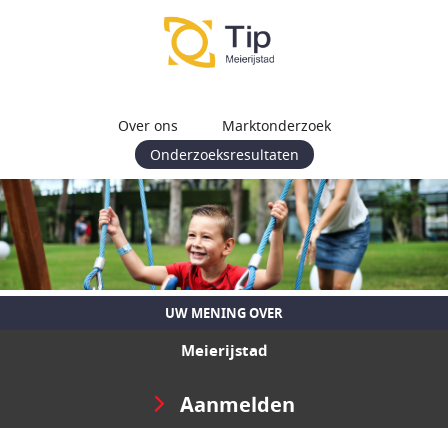
Over ons
Marktonderzoek
Onderzoeksresultaten
UW MENING OVER
Meierijstad
Aanmelden