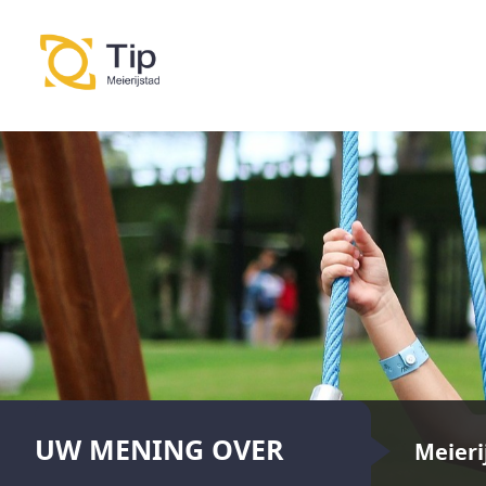
UW MENING OVER
Meieri