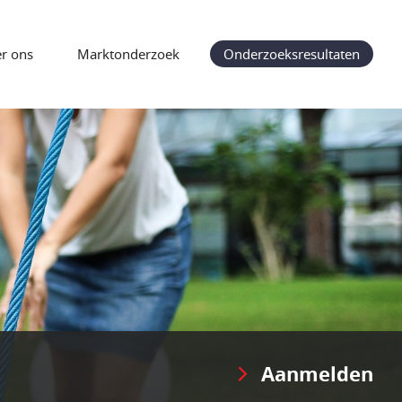
r ons
Marktonderzoek
Onderzoeksresultaten
Aanmelden