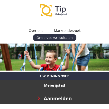
Over ons
Marktonderzoek
Onderzoeksresultaten
UW MENING OVER
Meierijstad
Aanmelden