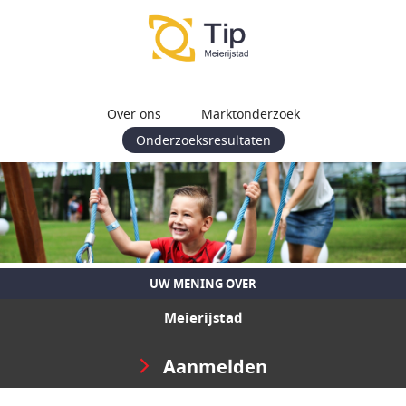
Over ons
Marktonderzoek
Onderzoeksresultaten
UW MENING OVER
Meierijstad
Aanmelden