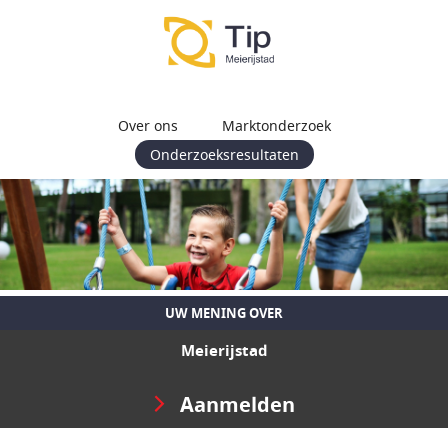
Over ons
Marktonderzoek
Onderzoeksresultaten
UW MENING OVER
Meierijstad
Aanmelden