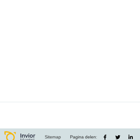
Sitemap
Pagina delen: