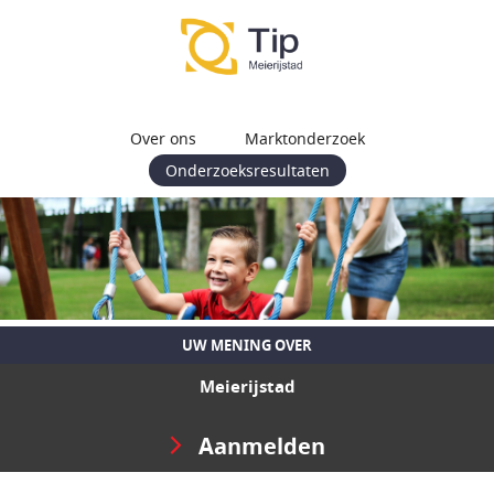
Over ons
Marktonderzoek
Onderzoeksresultaten
UW MENING OVER
Meierijstad
Aanmelden