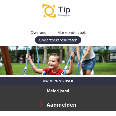
Over ons
Marktonderzoek
Onderzoeksresultaten
UW MENING OVER
Meierijstad
Aanmelden