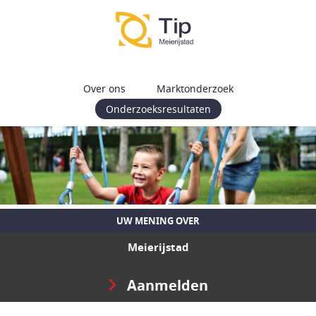
Over ons
Marktonderzoek
Onderzoeksresultaten
UW MENING OVER
Meierijstad
Aanmelden